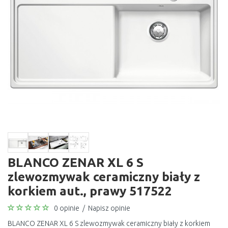
BLANCO ZENAR XL 6 S
zlewozmywak ceramiczny biały z
korkiem aut., prawy 517522
0 opinie
/
Napisz opinie
BLANCO ZENAR XL 6 S zlewozmywak ceramiczny biały z korkiem