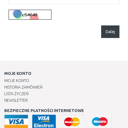
Dalej
MOJE KONTO
MOJE KONTO
HISTORIA ZAMÓWIEŃ
LISTA ŻYCZEŃ
NEWSLETTER
BEZPIECZNE PŁATNOŚCI INTERNETOWE