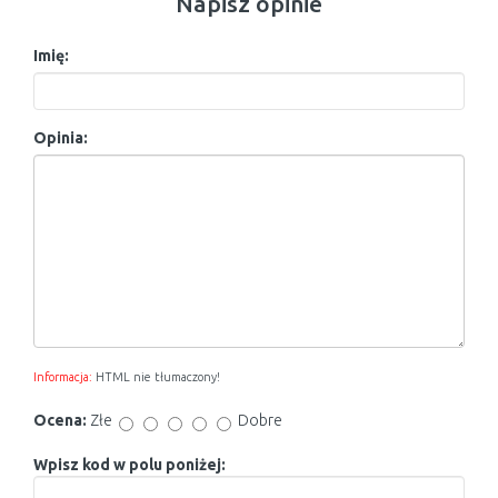
Napisz opinie
Imię:
Opinia:
Informacja:
HTML nie tłumaczony!
Ocena:
Złe
Dobre
Wpisz kod w polu poniżej: