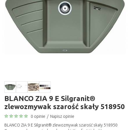
BLANCO ZIA 9 E Silgranit®
zlewozmywak szarość skały 518950
0 opinie
/
Napisz opinie
BLANCO ZIA 9 E Silgranit® zlewozmywak szarość skały 518950