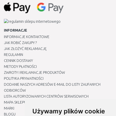
INFORMACJE
INFORMACJE KONTAKTOWE
JAK ROBIĆ ZAKUPY ?
JAK ZŁOŻYĆ REKLAMACJĘ
REGULAMIN
CENNIK DOSTAWY
METODY PŁATNOŚCI
ZWROTY I REKLAMACJE PRODUKTÓW
POLITYKA PRYWATNOŚCI
DODANIE NASZYCH ADRESÓW E-MAIL DO LISTY ZAUFANYCH
ODBIORCÓW
LISTA AUTORYZOWANYCH CENTRÓW SERWISOWYCH
MAPA SKLEPU
MARKI
Używamy plików cookie
BLOGU