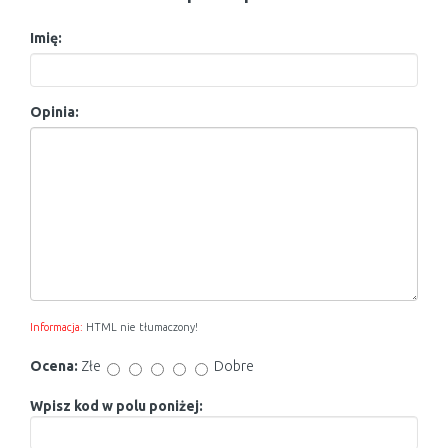
Imię:
Opinia:
Informacja:
HTML nie tłumaczony!
Ocena:
Złe
Dobre
Wpisz kod w polu poniżej: