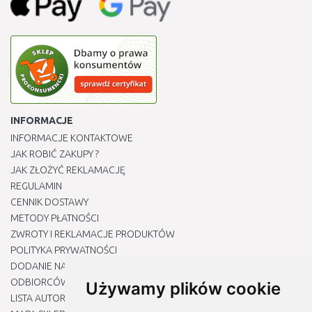
INFORMACJE
INFORMACJE KONTAKTOWE
JAK ROBIĆ ZAKUPY ?
JAK ZŁOŻYĆ REKLAMACJĘ
REGULAMIN
CENNIK DOSTAWY
METODY PŁATNOŚCI
ZWROTY I REKLAMACJE PRODUKTÓW
POLITYKA PRYWATNOŚCI
DODANIE NASZYCH ADRESÓW E-MAIL DO LISTY ZAUFANYCH
ODBIORCÓW
Używamy plików cookie
LISTA AUTORYZOWANYCH CENTRÓW SERWISOWYCH