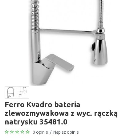
Ferro Kvadro bateria
zlewozmywakowa z wyc. rączką
natrysku 35481.0
0 opinie
/
Napisz opinie