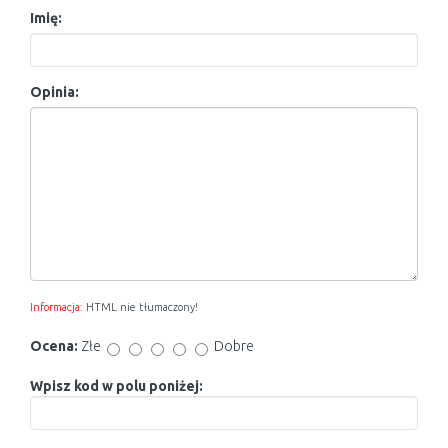
Imię:
Opinia:
Informacja:
HTML nie tłumaczony!
Ocena:
Złe
Dobre
Wpisz kod w polu poniżej: