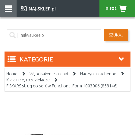
0 szt
SZUKAJ
KATEGORIE
Home
Wyposażenie kuchni
Naczynia kuchenne
Krajalnice, rozdzielacze
FISKARS strug do serów Functional Form 1003006 (858146)