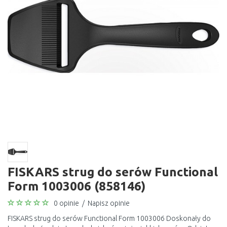
FISKARS strug do serów Functional
Form 1003006 (858146)
0 opinie
/
Napisz opinie
FISKARS strug do serów Functional Form 1003006 Doskonały do