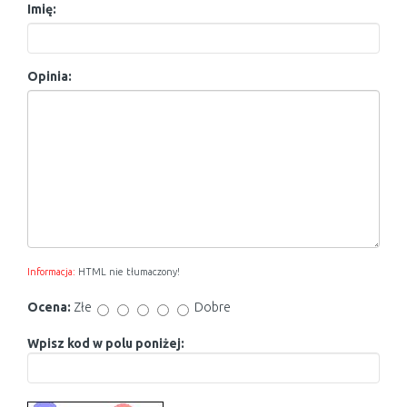
Imię:
Opinia:
Informacja:
HTML nie tłumaczony!
Ocena:
Złe
Dobre
Wpisz kod w polu poniżej: