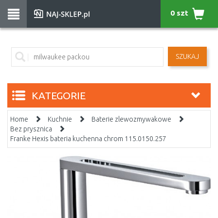
0 szt
SZUKAJ
KATEGORIE
Home
Kuchnie
Baterie zlewozmywakowe
Bez prysznica
Franke Hexis bateria kuchenna chrom 115.0150.257