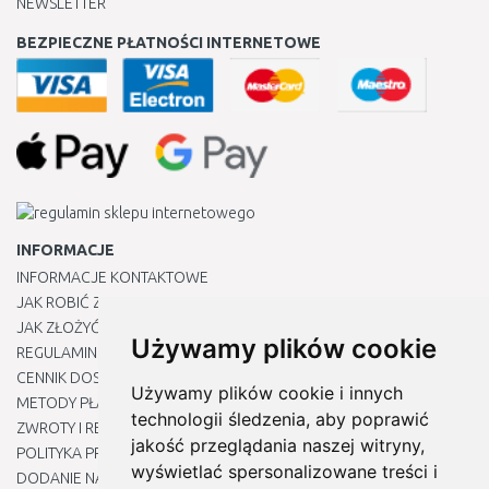
NEWSLETTER
BEZPIECZNE PŁATNOŚCI INTERNETOWE
INFORMACJE
INFORMACJE KONTAKTOWE
JAK ROBIĆ ZAKUPY ?
JAK ZŁOŻYĆ REKLAMACJĘ
Używamy plików cookie
REGULAMIN
CENNIK DOSTAWY
Używamy plików cookie i innych
METODY PŁATNOŚCI
technologii śledzenia, aby poprawić
ZWROTY I REKLAMACJE PRODUKTÓW
jakość przeglądania naszej witryny,
POLITYKA PRYWATNOŚCI
wyświetlać spersonalizowane treści i
DODANIE NASZYCH ADRESÓW E-MAIL DO LISTY ZAUFANYCH