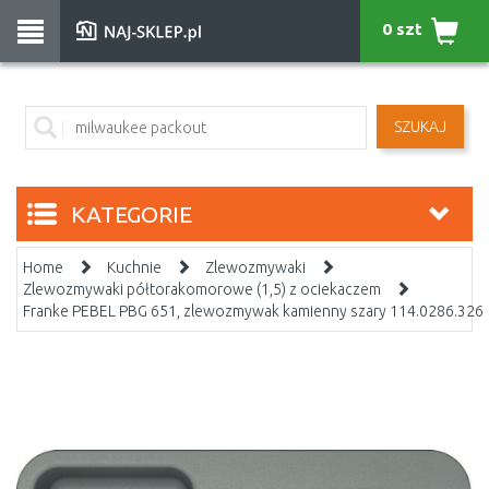
0 szt
SZUKAJ
KATEGORIE
Home
Kuchnie
Zlewozmywaki
Zlewozmywaki półtorakomorowe (1,5) z ociekaczem
Franke PEBEL PBG 651, zlewozmywak kamienny szary 114.0286.326