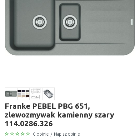
Franke PEBEL PBG 651,
zlewozmywak kamienny szary
114.0286.326
0 opinie
/
Napisz opinie