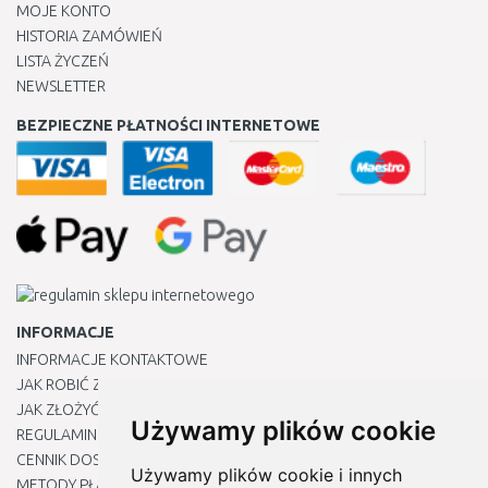
MOJE KONTO
HISTORIA ZAMÓWIEŃ
LISTA ŻYCZEŃ
NEWSLETTER
BEZPIECZNE PŁATNOŚCI INTERNETOWE
INFORMACJE
INFORMACJE KONTAKTOWE
JAK ROBIĆ ZAKUPY ?
JAK ZŁOŻYĆ REKLAMACJĘ
Używamy plików cookie
REGULAMIN
CENNIK DOSTAWY
Używamy plików cookie i innych
METODY PŁATNOŚCI