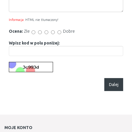
Informacja:
HTML nie tłumaczony!
Ocena:
Złe
Dobre
Wpisz kod w polu poniżej:
Dalej
MOJE KONTO