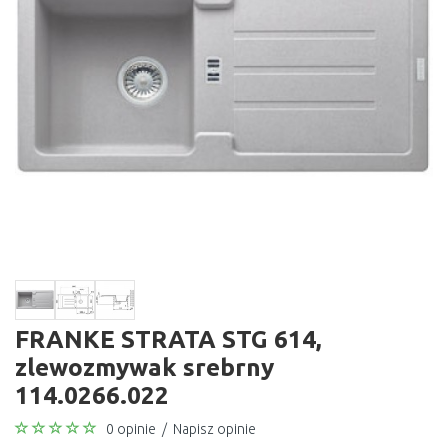
FRANKE STRATA STG 614,
zlewozmywak srebrny
114.0266.022
0 opinie
/
Napisz opinie