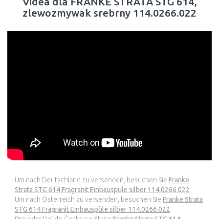
Videa dla FRANKE STRATA STG 614,
zlewozmywak srebrny 114.0266.022
Um nach Deutschland zu versenden, besuchen Sie
Franke
Strata STG 614 Fragranit Einbauspüle silber 114.0266.022
Um nach Österreich zu versenden, besuchen Sie
Franke Strata
STG 614 Fragranit Einbauspüle silber 114.0266.022