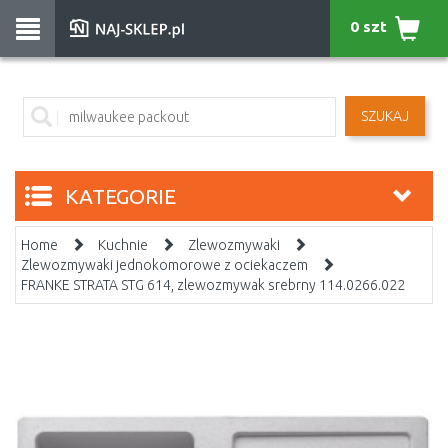
0 szt
SZUKAJ
KATEGORIE
Home
Kuchnie
Zlewozmywaki
Zlewozmywaki jednokomorowe z ociekaczem
FRANKE STRATA STG 614, zlewozmywak srebrny 114.0266.022