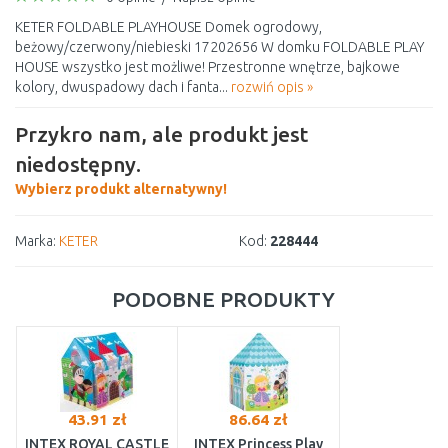
KETER FOLDABLE PLAYHOUSE Domek ogrodowy,
beżowy/czerwony/niebieski 17202656 W domku FOLDABLE PLAY
HOUSE wszystko jest możliwe! Przestronne wnętrze, bajkowe
kolory, dwuspadowy dach i fanta...
rozwiń opis »
Przykro nam, ale produkt jest
niedostępny.
Wybierz produkt alternatywny!
Marka:
KETER
Kod:
228444
PODOBNE PRODUKTY
43.91 zł
86.64 zł
INTEX ROYAL CASTLE
INTEX Princess Play