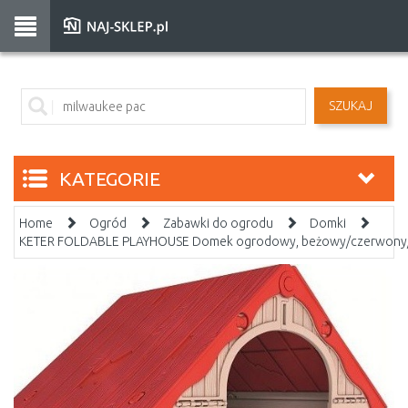
SZUKAJ
KATEGORIE
Home
Ogród
Zabawki do ogrodu
Domki
KETER FOLDABLE PLAYHOUSE Domek ogrodowy, beżowy/czerwony/