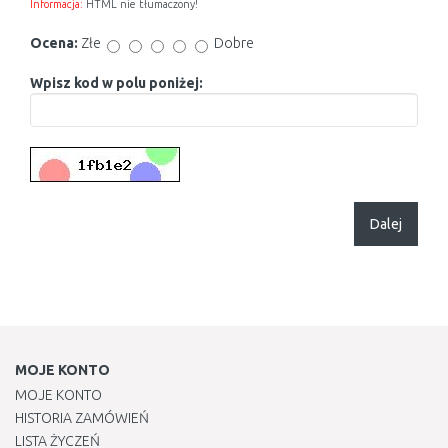
Informacja:
HTML nie tłumaczony!
Ocena:
Złe
Dobre
Wpisz kod w polu poniżej:
Dalej
MOJE KONTO
MOJE KONTO
HISTORIA ZAMÓWIEŃ
LISTA ŻYCZEŃ