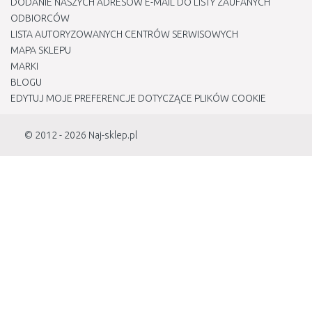
DODANIE NASZYCH ADRESÓW E-MAIL DO LISTY ZAUFANYCH
ODBIORCÓW
LISTA AUTORYZOWANYCH CENTRÓW SERWISOWYCH
MAPA SKLEPU
MARKI
BLOGU
EDYTUJ MOJE PREFERENCJE DOTYCZĄCE PLIKÓW COOKIE
© 2012 - 2026
Naj-sklep.pl