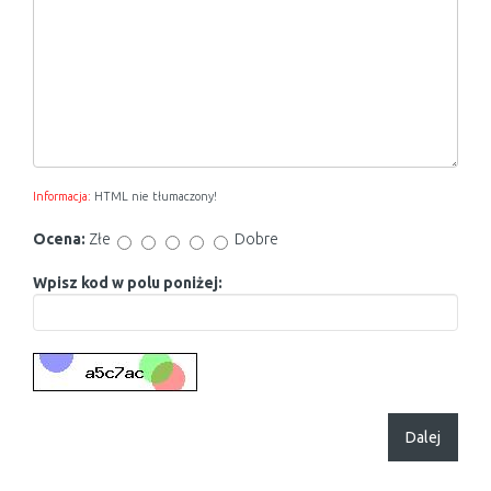
Informacja:
HTML nie tłumaczony!
Ocena:
Złe
Dobre
Wpisz kod w polu poniżej:
Dalej