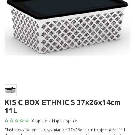
KIS C BOX ETHNIC S 37x26x14cm
11L
0 opinie
/
Napisz opinie
Plastikowy pojemnik o wymiarach 37x26x14 cm i pojemności 11 l