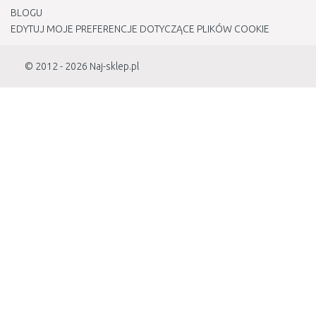
BLOGU
EDYTUJ MOJE PREFERENCJE DOTYCZĄCE PLIKÓW COOKIE
© 2012 - 2026
Naj-sklep.pl