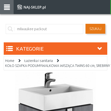
SZUKAJ
KATEGORIE
Home
Łazienka i sanitaria
KOŁO SZAFKA PODUMYWALKOWA WISZĄCA TWINS 60 cm, SREBRNY 