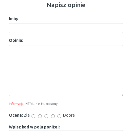
Napisz opinie
Imię:
Opinia:
Informacja:
HTML nie tłumaczony!
Ocena:
Złe
Dobre
Wpisz kod w polu poniżej: