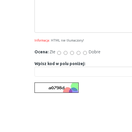
Informacja:
HTML nie tłumaczony!
Ocena:
Złe
Dobre
Wpisz kod w polu poniżej: