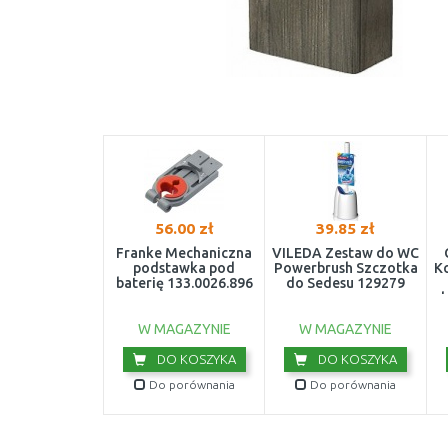
56.00 zł
39.85 zł
Franke Mechaniczna
VILEDA Zestaw do WC
podstawka pod
Powerbrush Szczotka
Ko
baterię 133.0026.896
do Sedesu 129279
W MAGAZYNIE
W MAGAZYNIE
DO KOSZYKA
DO KOSZYKA
Do porównania
Do porównania