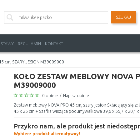
SZUKAJ
OSTAWY
REGULAMIN
KONTAKT
 cm, SZARY JESION M39009000
KOŁO ZESTAW MEBLOWY NOVA PR
M39009000
0 opinie
/
Napisz opinie
Zestaw meblowy NOVA PRO 45 cm, szary jesion Składający się z:
45 x 25 cm + Szafka wisząca podumywalkowa 39,6 x 55,7 x 20,1 cm
Przykro nam, ale produkt jest niedostępn
Wybierz produkt alternatywny!