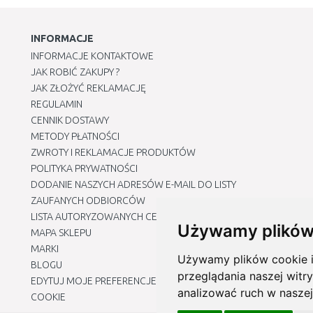
INFORMACJE
INFORMACJE KONTAKTOWE
JAK ROBIĆ ZAKUPY ?
JAK ZŁOŻYĆ REKLAMACJĘ
REGULAMIN
CENNIK DOSTAWY
METODY PŁATNOŚCI
ZWROTY I REKLAMACJE PRODUKTÓW
POLITYKA PRYWATNOŚCI
DODANIE NASZYCH ADRESÓW E-MAIL DO LISTY
ZAUFANYCH ODBIORCÓW
LISTA AUTORYZOWANYCH CENTRÓW SERWISOWYCH
Używamy plików
MAPA SKLEPU
MARKI
Używamy plików cookie i 
BLOGU
przeglądania naszej witry
EDYTUJ MOJE PREFERENCJE DOTYCZĄCE PLIKÓW
analizować ruch w naszej
COOKIE