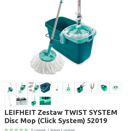
LEIFHEIT Zestaw TWIST SYSTEM
Disc Mop (Click System) 52019
0 opinie
/
Napisz opinie