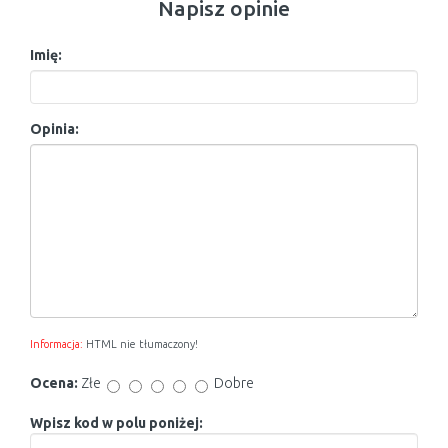
Napisz opinie
Imię:
Opinia:
Informacja:
HTML nie tłumaczony!
Ocena:
Złe
Dobre
Wpisz kod w polu poniżej: