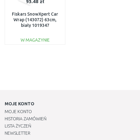
93.48 zł
Fiskars SnowXpert Car
Wrap (143072) 63cm,
biały 1019347
W MAGAZYNIE
DO KOSZYKA
Do porównania
MOJE KONTO
MOJE KONTO
HISTORIA ZAMÓWIEŃ
LISTA ŻYCZEŃ
NEWSLETTER