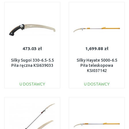
Do porównania
Do porównania
473.03 zł
1,699.88 zł
Silky Sugoi 330-6.5-5.5
Silky Hayate 5000-6.5
Piła ręczna KSI639033
Piła teleskopowa
KSI037142
U DOSTAWCY
U DOSTAWCY
DO KOSZYKA
DO KOSZYKA
Do porównania
Do porównania