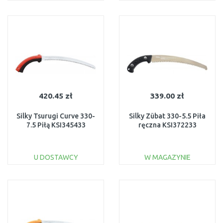
DO KOSZYKA
DO KOSZYKA
Do porównania
Do porównania
420.45 zł
339.00 zł
Silky Tsurugi Curve 330-
Silky Zübat 330-5.5 Piła
7.5 Piłą KSI345433
ręczna KSI372233
U DOSTAWCY
W MAGAZYNIE
DO KOSZYKA
DO KOSZYKA
Do porównania
Do porównania