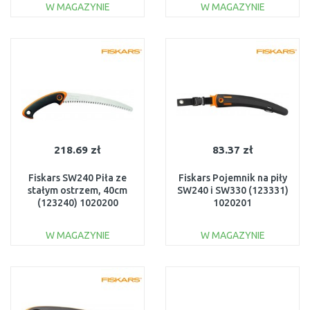
W MAGAZYNIE
W MAGAZYNIE
DO KOSZYKA
DO KOSZYKA
Do porównania
Do porównania
218.69 zł
83.37 zł
Fiskars SW240 Piła ze
Fiskars Pojemnik na piły
stałym ostrzem, 40cm
SW240 i SW330 (123331)
(123240) 1020200
1020201
W MAGAZYNIE
W MAGAZYNIE
DO KOSZYKA
DO KOSZYKA
Do porównania
Do porównania