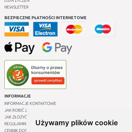
LISTA ŻYCZEŃ
NEWSLETTER
BEZPIECZNE PŁATNOŚCI INTERNETOWE
INFORMACJE
INFORMACJE KONTAKTOWE
JAK ROBIĆ ZAKUPY ?
JAK ZŁOŻYĆ REKLAMACJĘ
Używamy plików cookie
REGULAMIN
CENNIK DOSTAWY