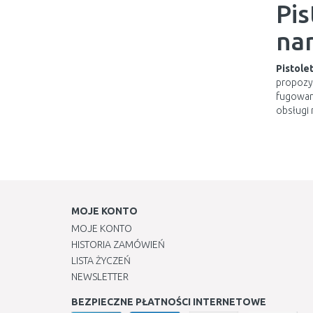
Pis
na
Pistole
propozyc
fugowani
obsługi 
MOJE KONTO
MOJE KONTO
HISTORIA ZAMÓWIEŃ
LISTA ŻYCZEŃ
NEWSLETTER
BEZPIECZNE PŁATNOŚCI INTERNETOWE