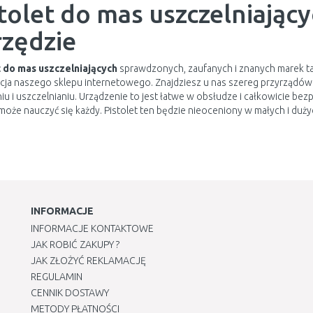
tolet do mas uszczelniając
rzędzie
t do mas uszczelniających
sprawdzonych, zaufanych i znanych marek ta
ja naszego sklepu internetowego. Znajdziesz u nas szereg przyrządów w
u i uszczelnianiu. Urządzenie to jest łatwe w obsłudze i całkowicie bezpi
może nauczyć się każdy. Pistolet ten będzie nieoceniony w małych i duż
INFORMACJE
INFORMACJE KONTAKTOWE
JAK ROBIĆ ZAKUPY ?
JAK ZŁOŻYĆ REKLAMACJĘ
REGULAMIN
CENNIK DOSTAWY
METODY PŁATNOŚCI