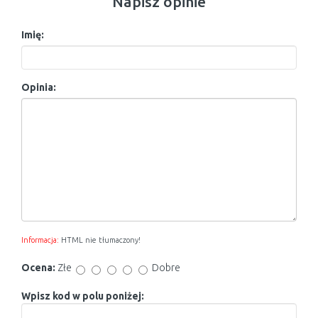
Napisz opinie
Imię:
Opinia:
Informacja:
HTML nie tłumaczony!
Ocena:
Złe
Dobre
Wpisz kod w polu poniżej: