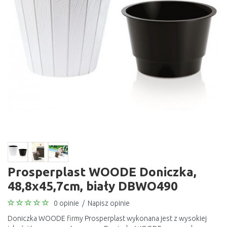
Prosperplast WOODE Doniczka,
48,8x45,7cm, biały DBWO490
0 opinie
/
Napisz opinie
Doniczka WOODE firmy Prosperplast wykonana jest z wysokiej