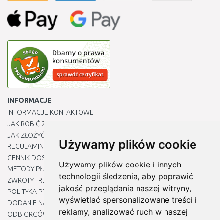
INFORMACJE
INFORMACJE KONTAKTOWE
JAK ROBIĆ ZAKUPY ?
JAK ZŁOŻYĆ REKLAMACJĘ
Używamy plików cookie
REGULAMIN
CENNIK DOSTAWY
Używamy plików cookie i innych
METODY PŁATNOŚCI
technologii śledzenia, aby poprawić
ZWROTY I REKLAMACJE PRODUKTÓW
jakość przeglądania naszej witryny,
POLITYKA PRYWATNOŚCI
wyświetlać spersonalizowane treści i
DODANIE NASZYCH ADRESÓW E-MAIL DO LISTY ZAUFANYCH
reklamy, analizować ruch w naszej
ODBIORCÓW