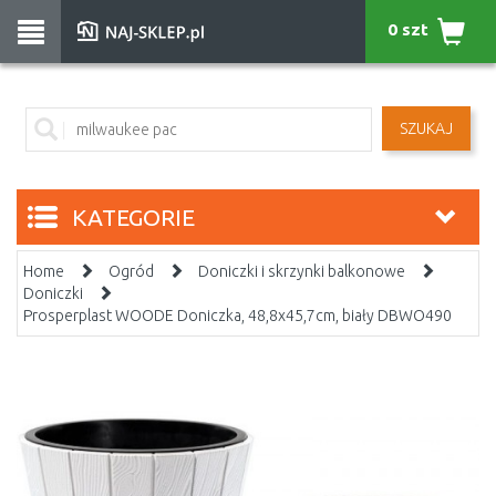
0 szt
SZUKAJ
KATEGORIE
Home
Ogród
Doniczki i skrzynki balkonowe
Doniczki
Prosperplast WOODE Doniczka, 48,8x45,7cm, biały DBWO490