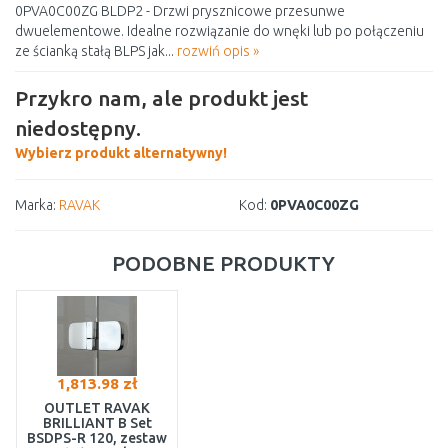
0PVA0C00ZG BLDP2 - Drzwi prysznicowe przesunwe
dwuelementowe. Idealne rozwiązanie do wnęki lub po połączeniu
ze ścianką stałą BLPS jak...
rozwiń opis »
Przykro nam, ale produkt jest
niedostępny.
Wybierz produkt alternatywny!
Marka:
RAVAK
Kod:
0PVA0C00ZG
PODOBNE PRODUKTY
1,813.98 zł
OUTLET RAVAK
BRILLIANT B Set
BSDPS-R 120, zestaw