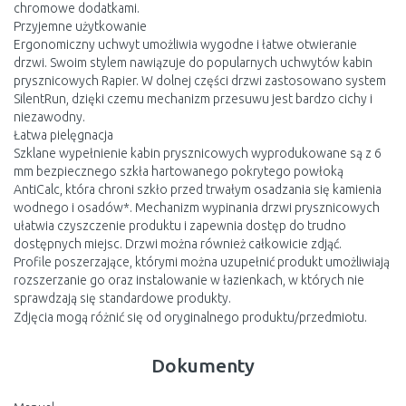
chromowe dodatkami.
Przyjemne użytkowanie
Ergonomiczny uchwyt umożliwia wygodne i łatwe otwieranie
drzwi. Swoim stylem nawiązuje do popularnych uchwytów kabin
prysznicowych Rapier. W dolnej części drzwi zastosowano system
SilentRun, dzięki czemu mechanizm przesuwu jest bardzo cichy i
niezawodny.
Łatwa pielęgnacja
Szklane wypełnienie kabin prysznicowych wyprodukowane są z 6
mm bezpiecznego szkła hartowanego pokrytego powłoką
AntiCalc, która chroni szkło przed trwałym osadzania się kamienia
wodnego i osadów*. Mechanizm wypinania drzwi prysznicowych
ułatwia czyszczenie produktu i zapewnia dostęp do trudno
dostępnych miejsc. Drzwi można również całkowicie zdjąć.
Profile poszerzające, którymi można uzupełnić produkt umożliwiają
rozszerzanie go oraz instalowanie w łazienkach, w których nie
sprawdzają się standardowe produkty.
Zdjęcia mogą różnić się od oryginalnego produktu/przedmiotu.
Dokumenty