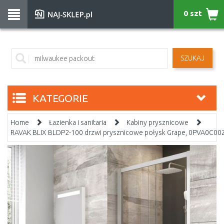
0 szt
SZUKAJ
KATEGORIE
Home
Łazienka i sanitaria
Kabiny prysznicowe
RAVAK BLIX BLDP2-100 drzwi prysznicowe połysk Grape, 0PVA0C00