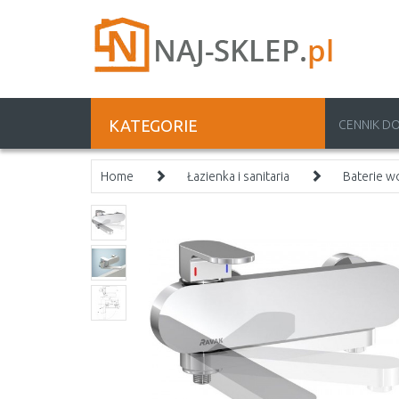
KATEGORIE
CENNIK D
Home
Łazienka i sanitaria
Baterie 