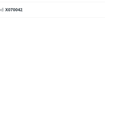
d:
X070042