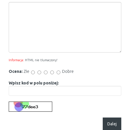
Informacja:
HTML nie tłumaczony!
Ocena:
Złe
Dobre
Wpisz kod w polu poniżej:
Dalej