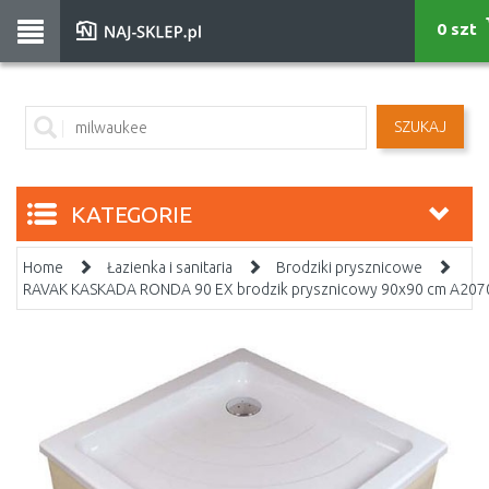
0 szt
SZUKAJ
KATEGORIE
Home
Łazienka i sanitaria
Brodziki prysznicowe
RAVAK KASKADA RONDA 90 EX brodzik prysznicowy 90x90 cm A20