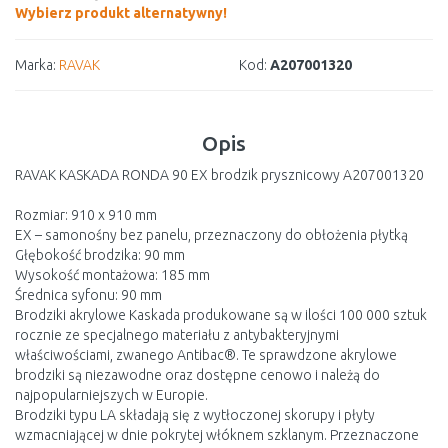
Wybierz produkt alternatywny!
Marka:
RAVAK
Kod:
A207001320
Opis
RAVAK KASKADA RONDA 90 EX brodzik prysznicowy A207001320
Rozmiar: 910 x 910 mm
EX – samonośny bez panelu, przeznaczony do obłożenia płytką
Głębokość brodzika: 90 mm
Wysokość montażowa: 185 mm
Średnica syfonu: 90 mm
Brodziki akrylowe Kaskada produkowane są w ilości 100 000 sztuk
rocznie ze specjalnego materiału z antybakteryjnymi
właściwościami, zwanego Antibac®. Te sprawdzone akrylowe
brodziki są niezawodne oraz dostępne cenowo i należą do
najpopularniejszych w Europie.
Brodziki typu LA składają się z wytłoczonej skorupy i płyty
wzmacniającej w dnie pokrytej włóknem szklanym. Przeznaczone