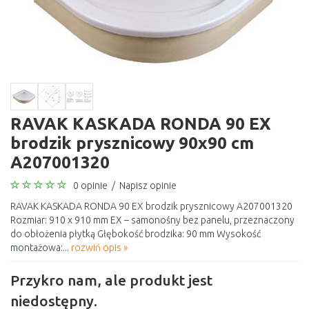
RAVAK KASKADA RONDA 90 EX
brodzik prysznicowy 90x90 cm
A207001320
0 opinie
/
Napisz opinie
RAVAK KASKADA RONDA 90 EX brodzik prysznicowy A207001320
Rozmiar: 910 x 910 mm EX – samonośny bez panelu, przeznaczony
do obłożenia płytką Głębokość brodzika: 90 mm Wysokość
montażowa:...
rozwiń opis »
Przykro nam, ale produkt jest
niedostępny.