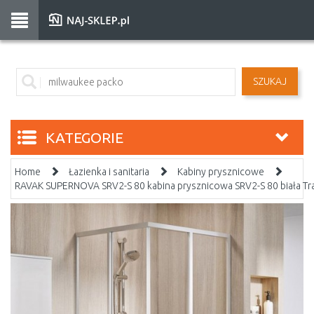
SZUKAJ
KATEGORIE
Home
Łazienka i sanitaria
Kabiny prysznicowe
RAVAK SUPERNOVA SRV2-S 80 kabina prysznicowa SRV2-S 80 biała T