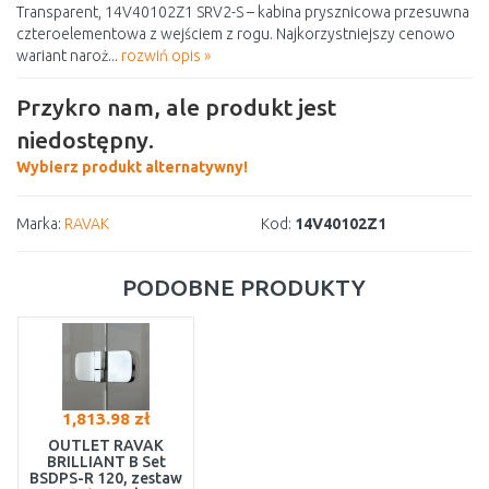
Transparent, 14V40102Z1 SRV2-S – kabina prysznicowa przesuwna
czteroelementowa z wejściem z rogu. Najkorzystniejszy cenowo
wariant naroż...
rozwiń opis »
Przykro nam, ale produkt jest
niedostępny.
Wybierz produkt alternatywny!
Marka:
RAVAK
Kod:
14V40102Z1
PODOBNE PRODUKTY
1,813.98 zł
OUTLET RAVAK
BRILLIANT B Set
BSDPS-R 120, zestaw