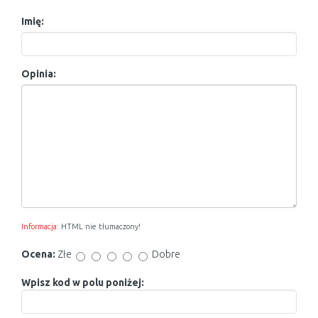
Imię:
Opinia:
Informacja:
HTML nie tłumaczony!
Ocena:
Złe
Dobre
Wpisz kod w polu poniżej: