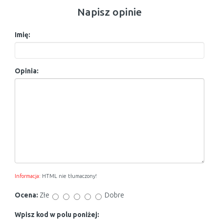
Napisz opinie
Imię:
Opinia:
Informacja:
HTML nie tłumaczony!
Ocena:
Złe
Dobre
Wpisz kod w polu poniżej: