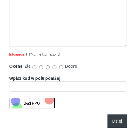
Informacja:
HTML nie tłumaczony!
Ocena:
Złe
Dobre
Wpisz kod w polu poniżej:
Dalej