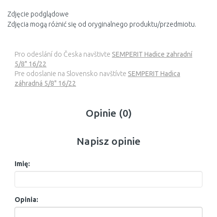
Zdjęcie podglądowe
Zdjęcia mogą różnić się od oryginalnego produktu/przedmiotu.
Pro odeslání do Česka navštivte
SEMPERIT Hadice zahradní
5/8" 16/22
Pre odoslanie na Slovensko navštívte
SEMPERIT Hadica
záhradná 5/8" 16/22
Opinie (0)
Napisz opinie
Imię:
Opinia: