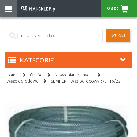
0 szt
SZUKAJ
KATEGORIE
Home
Ogród
Nawadnianie i mycie
Węże ogrodowe
SEMPERIT Wąż ogrodowy 5/8 "16/22