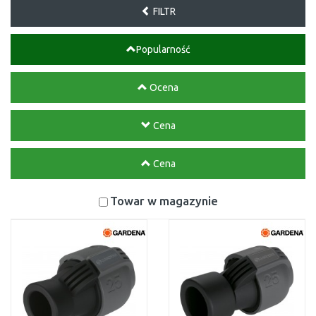
FILTR
Popularność
Ocena
Cena
Cena
Towar w magazynie