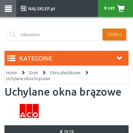
0 szt
SZUKAJ
KATEGORIE
Home
Dom
Okna plastikowe
Uchylane okna brązowe
Uchylane okna brązowe
FILTR