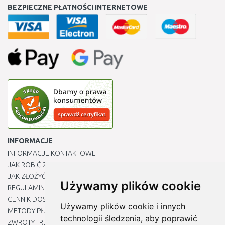
BEZPIECZNE PŁATNOŚCI INTERNETOWE
INFORMACJE
INFORMACJE KONTAKTOWE
JAK ROBIĆ ZAKUPY ?
JAK ZŁOŻYĆ REKLAMACJĘ
Używamy plików cookie
REGULAMIN
CENNIK DOSTAWY
Używamy plików cookie i innych
METODY PŁATNOŚCI
technologii śledzenia, aby poprawić
ZWROTY I REKLAMACJE PRODUKTÓW