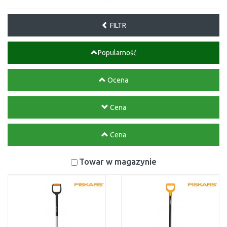
FILTR
Popularność
Ocena
Cena
Cena
Towar w magazynie