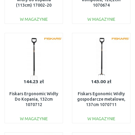
(113cm) 17002-20
1070674
W MAGAZYNIE
W MAGAZYNIE
DO KOSZYKA
DO KOSZYKA
Do porównania
Do porównania
144.23 zł
143.00 zł
Fiskars Ergonomic Widły
Fiskars Egonomic Widły
Do Kopania, 132cm
gospodarcze metalowe,
1070712
137cm 1070711
W MAGAZYNIE
W MAGAZYNIE
DO KOSZYKA
DO KOSZYKA