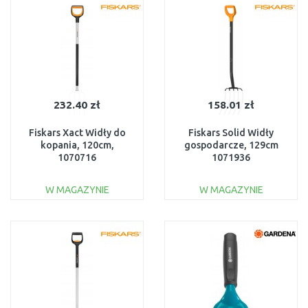
Do porównania
Do porównania
232.40 zł
158.01 zł
Fiskars Xact Widły do
Fiskars Solid Widły
kopania, 120cm,
gospodarcze, 129cm
1070716
1071936
W MAGAZYNIE
W MAGAZYNIE
DO KOSZYKA
DO KOSZYKA
Do porównania
Do porównania