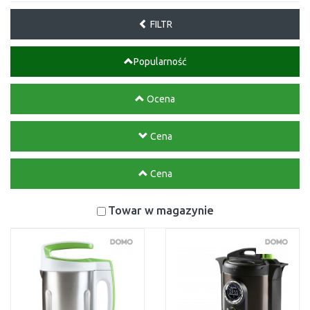
FILTR
Popularność
Ocena
Cena
Cena
Towar w magazynie