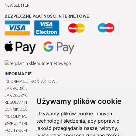
NEWSLETTER
BEZPIECZNE PŁATNOŚCI INTERNETOWE
INFORMACJE
INFORMACJE KONTAKTOWE
JAK ROBIĆ ZAKUPY ?
JAK ZŁOŻYĆ REKLAMACJĘ
Używamy plików cookie
REGULAMIN
CENNIK DOSTAWY
Używamy plików cookie i innych
METODY PŁATNOŚCI
technologii śledzenia, aby poprawić
ZWROTY I REKLAMACJE PRODUKTÓW
jakość przeglądania naszej witryny,
POLITYKA PRYWATNOŚCI
wyświetlać spersonalizowane treści i