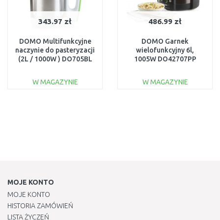
343.97 zł
486.99 zł
DOMO Multifunkcyjne
DOMO Garnek
naczynie do pasteryzacji
wielofunkcyjny 6l,
(2L / 1000W ) DO705BL
1005W DO42707PP
W MAGAZYNIE
W MAGAZYNIE
DO KOSZYKA
DO KOSZYKA
Do porównania
Do porównania
MOJE KONTO
MOJE KONTO
HISTORIA ZAMÓWIEŃ
LISTA ŻYCZEŃ