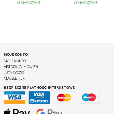
W MAGAZYNIE
W MAGAZYNIE
DO KOSZYKA
DO KOSZYKA
Do porównania
Do porównania
MOJE KONTO
MOJE KONTO
HISTORIA ZAMÓWIEŃ
LISTA ŻYCZEŃ
NEWSLETTER
BEZPIECZNE PŁATNOŚCI INTERNETOWE