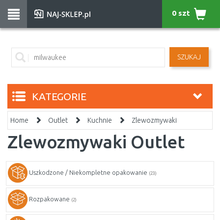
0 szt
SZUKAJ
KATEGORIE
Home
Outlet
Kuchnie
Zlewozmywaki
Zlewozmywaki Outlet
Uszkodzone / Niekompletne opakowanie
(23)
Rozpakowane
(2)