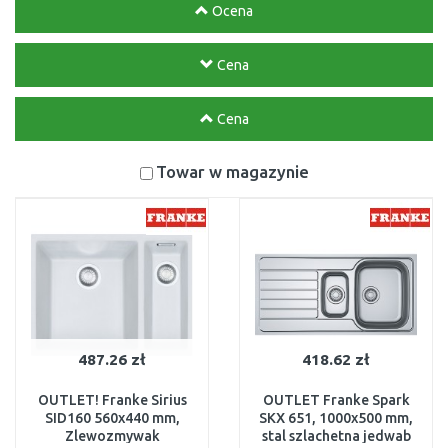
Ocena
Cena
Cena
Towar w magazynie
487.26 zł
418.62 zł
OUTLET! Franke Sirius
OUTLET Franke Spark
SID160 560x440 mm,
SKX 651, 1000x500 mm,
Zlewozmywak
stal szlachetna jedwab