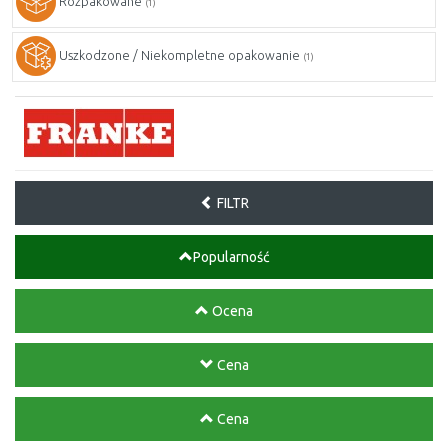
Rozpakowane
(1)
Uszkodzone / Niekompletne opakowanie
(1)
FILTR
Popularność
Ocena
Cena
Cena