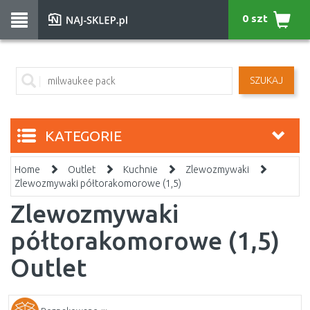
0 szt
SZUKAJ
KATEGORIE
Home
Outlet
Kuchnie
Zlewozmywaki
Zlewozmywaki półtorakomorowe (1,5)
Zlewozmywaki
półtorakomorowe (1,5)
Outlet