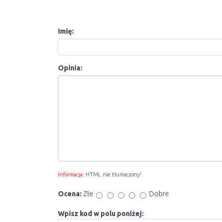
Imię:
Opinia:
Informacja:
HTML nie tłumaczony!
Ocena:
Złe
Dobre
Wpisz kod w polu poniżej: