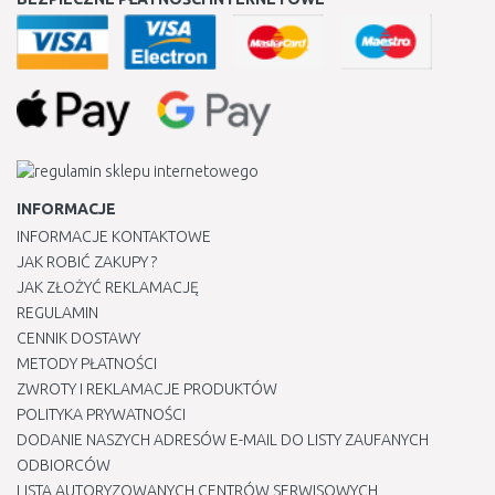
INFORMACJE
INFORMACJE KONTAKTOWE
JAK ROBIĆ ZAKUPY ?
JAK ZŁOŻYĆ REKLAMACJĘ
REGULAMIN
CENNIK DOSTAWY
METODY PŁATNOŚCI
ZWROTY I REKLAMACJE PRODUKTÓW
POLITYKA PRYWATNOŚCI
DODANIE NASZYCH ADRESÓW E-MAIL DO LISTY ZAUFANYCH
ODBIORCÓW
LISTA AUTORYZOWANYCH CENTRÓW SERWISOWYCH