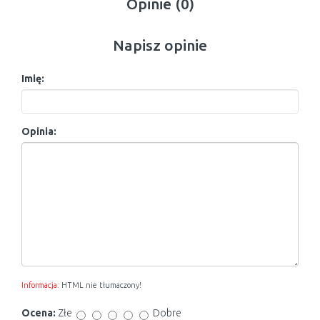
Opinie (0)
Napisz opinie
Imię:
Opinia:
Informacja:
HTML nie tłumaczony!
Ocena:
Złe
Dobre