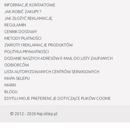
INFORMACJE KONTAKTOWE
JAK ROBIĆ ZAKUPY ?
JAK ZŁOŻYĆ REKLAMACJĘ
REGULAMIN
CENNIK DOSTAWY
METODY PŁATNOŚCI
ZWROTY I REKLAMACJE PRODUKTÓW
POLITYKA PRYWATNOŚCI
DODANIE NASZYCH ADRESÓW E-MAIL DO LISTY ZAUFANYCH
ODBIORCÓW
LISTA AUTORYZOWANYCH CENTRÓW SERWISOWYCH
MAPA SKLEPU
MARKI
BLOGU
EDYTUJ MOJE PREFERENCJE DOTYCZĄCE PLIKÓW COOKIE
© 2012 - 2026
Naj-sklep.pl