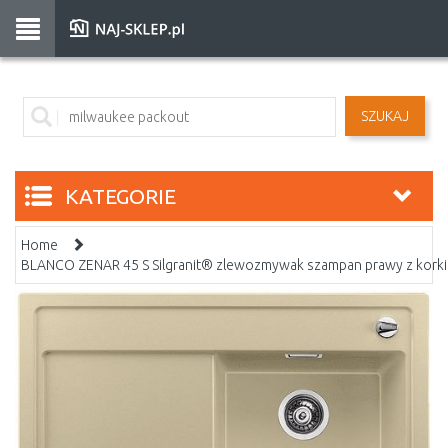
SZUKAJ
KATEGORIE
Home
BLANCO ZENAR 45 S Silgranit® zlewozmywak szampan prawy z kor