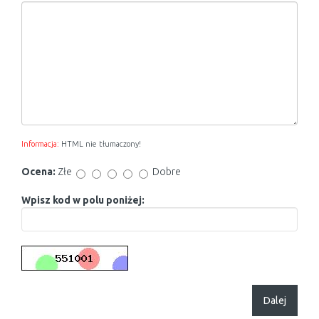
Informacja:
HTML nie tłumaczony!
Ocena:
Złe
Dobre
Wpisz kod w polu poniżej:
Dalej