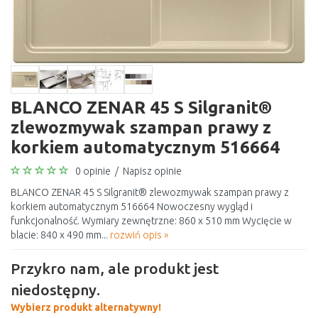
BLANCO ZENAR 45 S Silgranit®
zlewozmywak szampan prawy z
korkiem automatycznym 516664
0 opinie
/
Napisz opinie
BLANCO ZENAR 45 S Silgranit® zlewozmywak szampan prawy z
korkiem automatycznym 516664 Nowoczesny wygląd i
funkcjonalność. Wymiary zewnętrzne: 860 x 510 mm Wycięcie w
blacie: 840 x 490 mm...
rozwiń opis »
Przykro nam, ale produkt jest
niedostępny.
Wybierz produkt alternatywny!