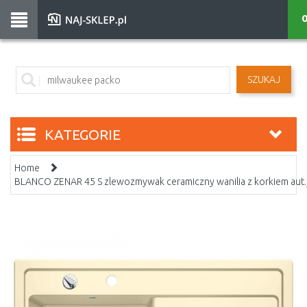
0
SZUKAJ
KATEGORIE
Home
BLANCO ZENAR 45 S zlewozmywak ceramiczny wanilia z korkiem aut.