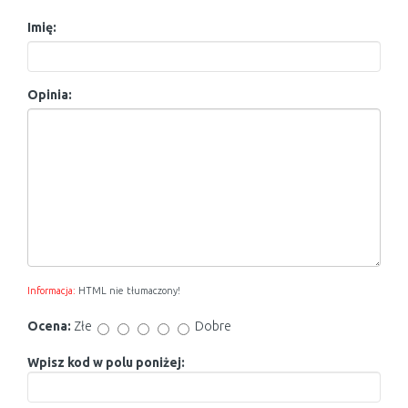
Imię:
Opinia:
Informacja:
HTML nie tłumaczony!
Ocena:
Złe
Dobre
Wpisz kod w polu poniżej: