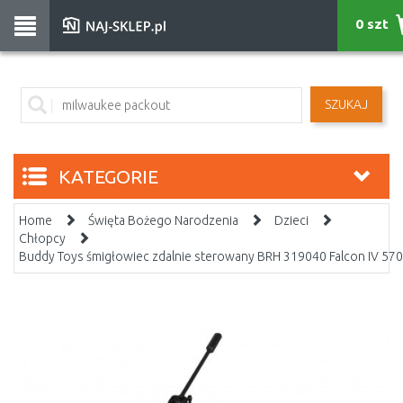
0 szt
SZUKAJ
KATEGORIE
Home
Święta Bożego Narodzenia
Dzieci
Chłopcy
Buddy Toys śmigłowiec zdalnie sterowany BRH 319040 Falcon IV 57