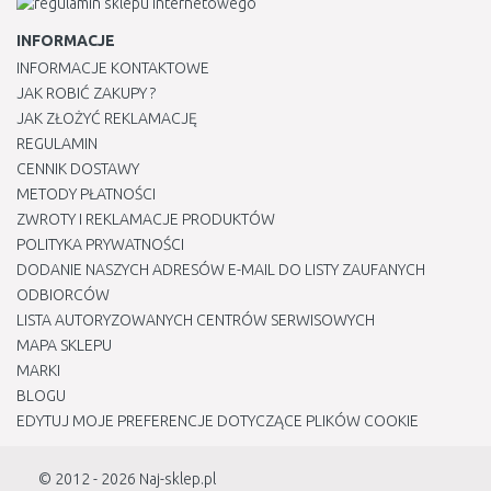
INFORMACJE
INFORMACJE KONTAKTOWE
JAK ROBIĆ ZAKUPY ?
JAK ZŁOŻYĆ REKLAMACJĘ
REGULAMIN
CENNIK DOSTAWY
METODY PŁATNOŚCI
ZWROTY I REKLAMACJE PRODUKTÓW
POLITYKA PRYWATNOŚCI
DODANIE NASZYCH ADRESÓW E-MAIL DO LISTY ZAUFANYCH
ODBIORCÓW
LISTA AUTORYZOWANYCH CENTRÓW SERWISOWYCH
MAPA SKLEPU
MARKI
BLOGU
EDYTUJ MOJE PREFERENCJE DOTYCZĄCE PLIKÓW COOKIE
© 2012 - 2026
Naj-sklep.pl