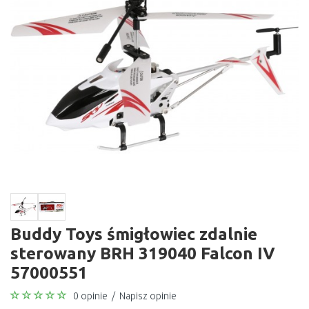
Buddy Toys śmigłowiec zdalnie
sterowany BRH 319040 Falcon IV
57000551
0 opinie
/
Napisz opinie