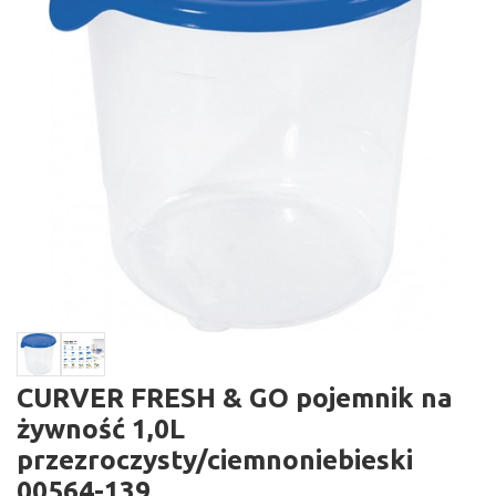
CURVER FRESH & GO pojemnik na
żywność 1,0L
przezroczysty/ciemnoniebieski
00564-139