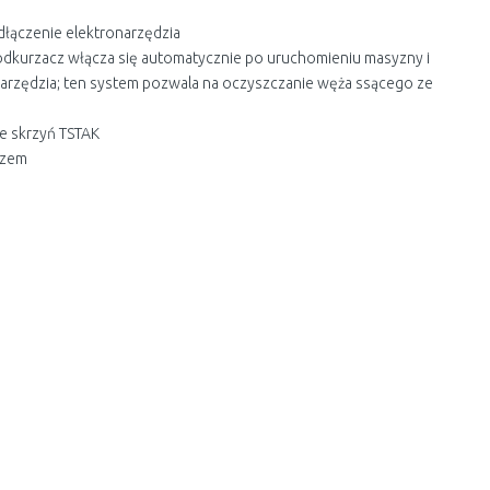
łączenie elektronarzędzia
dkurzacz włącza się automatycznie po uruchomieniu masyzny i
narzędzia; ten system pozwala na oczyszczanie węża ssącego ze
e skrzyń TSTAK
czem