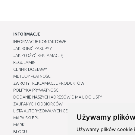
INFORMACJE
INFORMACJE KONTAKTOWE
JAK ROBIĆ ZAKUPY ?
JAK ZŁOŻYĆ REKLAMACJĘ
REGULAMIN
CENNIK DOSTAWY
METODY PŁATNOŚCI
ZWROTY I REKLAMACJE PRODUKTÓW
POLITYKA PRYWATNOŚCI
DODANIE NASZYCH ADRESÓW E-MAIL DO LISTY
ZAUFANYCH ODBIORCÓW
LISTA AUTORYZOWANYCH CENTRÓW SERWISOWYCH
Używamy plików
MAPA SKLEPU
MARKI
Używamy plików cookie i 
BLOGU