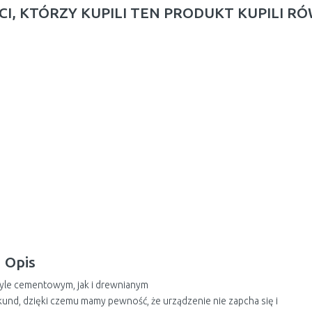
CI, KTÓRZY KUPILI TEN PRODUKT KUPILI R
Opis
pyle cementowym, jak i drewnianym
ekund, dzięki czemu mamy pewność, że urządzenie nie zapcha się i