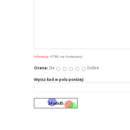
Informacja:
HTML nie tłumaczony!
Ocena:
Złe
Dobre
Wpisz kod w polu poniżej: