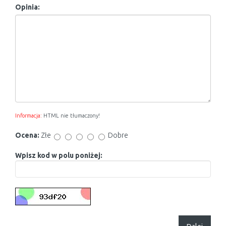
Opinia:
Informacja:
HTML nie tłumaczony!
Ocena:
Złe
Dobre
Wpisz kod w polu poniżej: