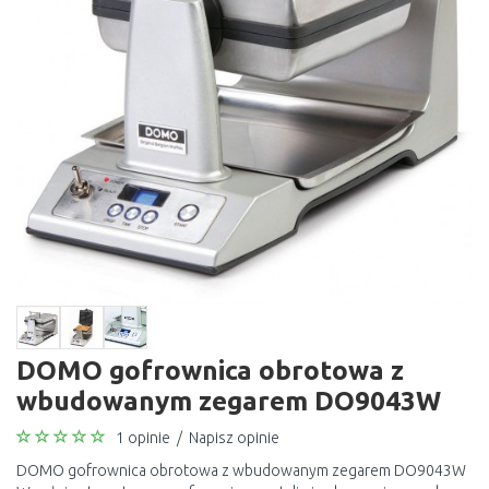
DOMO gofrownica obrotowa z
wbudowanym zegarem DO9043W
1 opinie
/
Napisz opinie
DOMO gofrownica obrotowa z wbudowanym zegarem DO9043W