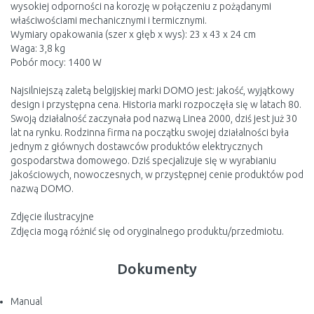
wysokiej odporności na korozję w połączeniu z pożądanymi
właściwościami mechanicznymi i termicznymi.
Wymiary opakowania (szer x głęb x wys): 23 x 43 x 24 cm
Waga: 3,8 kg
Pobór mocy: 1400 W
Najsilniejszą zaletą belgijskiej marki DOMO jest: jakość, wyjątkowy
design i przystępna cena. Historia marki rozpoczęła się w latach 80.
Swoją działalność zaczynała pod nazwą Linea 2000, dziś jest już 30
lat na rynku. Rodzinna firma na początku swojej działalności była
jednym z głównych dostawców produktów elektrycznych
gospodarstwa domowego. Dziś specjalizuje się w wyrabianiu
jakościowych, nowoczesnych, w przystępnej cenie produktów pod
nazwą DOMO.
Zdjęcie ilustracyjne
Zdjęcia mogą różnić się od oryginalnego produktu/przedmiotu.
Dokumenty
Manual