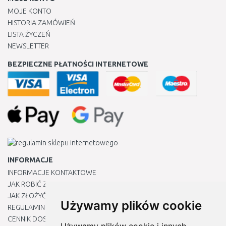
MOJE KONTO
HISTORIA ZAMÓWIEŃ
LISTA ŻYCZEŃ
NEWSLETTER
BEZPIECZNE PŁATNOŚCI INTERNETOWE
INFORMACJE
INFORMACJE KONTAKTOWE
JAK ROBIĆ ZAKUPY ?
JAK ZŁOŻYĆ REKLAMACJĘ
Używamy plików cookie
REGULAMIN
CENNIK DOSTAWY