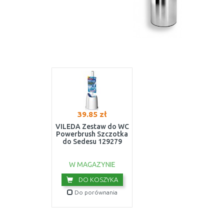
39.85 zł
VILEDA Zestaw do WC
Powerbrush Szczotka
do Sedesu 129279
W MAGAZYNIE
DO KOSZYKA
Do porównania