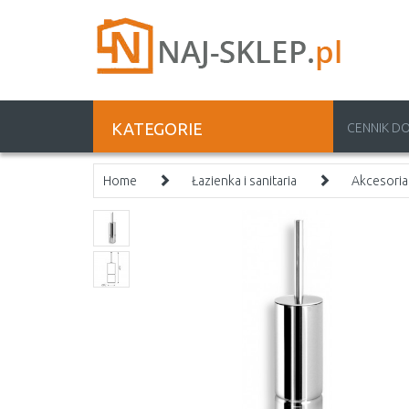
KATEGORIE
CENNIK D
Home
Łazienka i sanitaria
Akcesoria