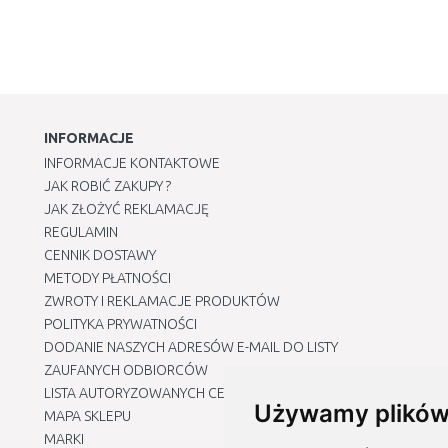
INFORMACJE
INFORMACJE KONTAKTOWE
JAK ROBIĆ ZAKUPY ?
JAK ZŁOŻYĆ REKLAMACJĘ
REGULAMIN
CENNIK DOSTAWY
METODY PŁATNOŚCI
ZWROTY I REKLAMACJE PRODUKTÓW
POLITYKA PRYWATNOŚCI
DODANIE NASZYCH ADRESÓW E-MAIL DO LISTY
ZAUFANYCH ODBIORCÓW
LISTA AUTORYZOWANYCH CENTRÓW SERWISOWYCH
Używamy plików
MAPA SKLEPU
MARKI