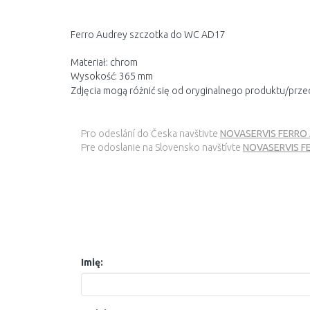
Ferro Audrey szczotka do WC AD17
Materiał: chrom
Wysokość: 365 mm
Zdjęcia mogą różnić się od oryginalnego produktu/prze
Pro odeslání do Česka navštivte
NOVASERVIS FERRO A
Pre odoslanie na Slovensko navštívte
NOVASERVIS FE
Imię: