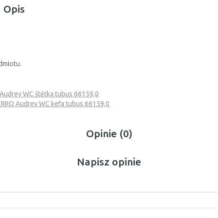
Opis
dmiotu.
udrey WC štětka tubus 66159,0
RRO Audrey WC kefa tubus 66159,0
Opinie (0)
Napisz opinie