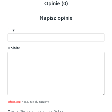
Opinie (0)
Napisz opinie
Imię:
Opinia:
Informacja:
HTML nie tłumaczony!
Ocena:
Złe
Dobre