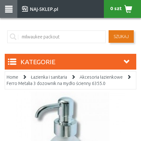
0 szt
SZUKAJ
KATEGORIE
Home
Łazienka i sanitaria
Akcesoria łazienkowe
Ferro Metalia 3 dozownik na mydło ścienny 6355.0