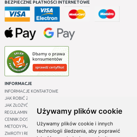
BEZPIECZNE PŁATNOŚCI INTERNETOWE
INFORMACJE
INFORMACJE KONTAKTOWE
JAK ROBIĆ ZAKUPY ?
JAK ZŁOŻYĆ REKLAMACJĘ
Używamy plików cookie
REGULAMIN
CENNIK DOSTAWY
Używamy plików cookie i innych
METODY PŁATNOŚCI
technologii śledzenia, aby poprawić
ZWROTY I REKLAMACJE PRODUKTÓW