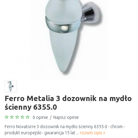
Ferro Metalia 3 dozownik na mydło
ścienny 6355.0
0 opinie
/
Napisz opinie
Ferro Novatorre 3 dozownik na mydło ścienny 6355.0 - chrom -
produkt europejski - gwarancja 15 lat ...
rozwiń opis »