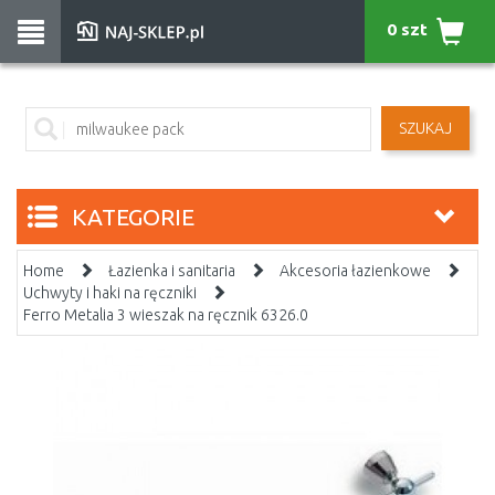
0 szt
SZUKAJ
KATEGORIE
Home
Łazienka i sanitaria
Akcesoria łazienkowe
Uchwyty i haki na ręczniki
Ferro Metalia 3 wieszak na ręcznik 6326.0