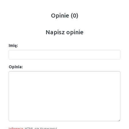
Opinie (0)
Napisz opinie
Imię:
Opinia:
Informacja:
HTML nie tłumaczony!