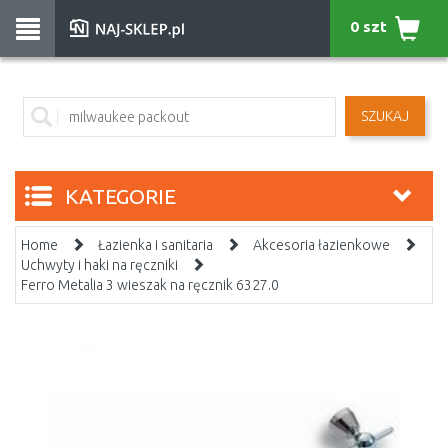
0 szt
SZUKAJ
KATEGORIE
Home
Łazienka i sanitaria
Akcesoria łazienkowe
Uchwyty i haki na ręczniki
Ferro Metalia 3 wieszak na ręcznik 6327.0