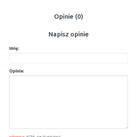
Opinie (0)
Napisz opinie
Imię:
Opinia:
Informacja:
HTML nie tłumaczony!