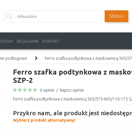
SZUKAJ
OSTAWY
REGULAMIN
KONTAKT
nie podłogowe
Ferro szafka podtynkowa z maskownicą 565/5
Ferro szafka podtynkowa z masko
SZP-2
0 opinie
/
Napisz opinie
Ferro szafka podtynkowa z maskownicą 565/575-665/110-175 SZP
Przykro nam, ale produkt jest niedostępn
Wybierz produkt alternatywny!