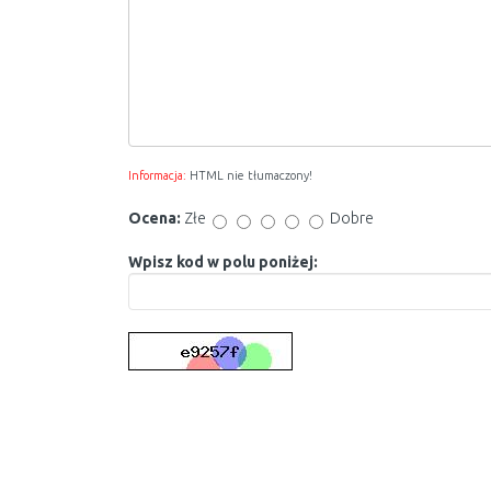
Informacja:
HTML nie tłumaczony!
Ocena:
Złe
Dobre
Wpisz kod w polu poniżej: