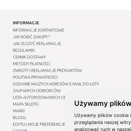
INFORMACJE
INFORMACJE KONTAKTOWE
JAK ROBIĆ ZAKUPY ?
JAK ZŁOŻYĆ REKLAMACJĘ
REGULAMIN
CENNIK DOSTAWY
METODY PŁATNOŚCI
ZWROTY I REKLAMACJE PRODUKTÓW
POLITYKA PRYWATNOŚCI
DODANIE NASZYCH ADRESÓW E-MAIL DO LISTY
ZAUFANYCH ODBIORCÓW
LISTA AUTORYZOWANYCH CENTRÓW SERWISOWYCH
Używamy plików
MAPA SKLEPU
MARKI
Używamy plików cookie i 
BLOGU
przeglądania naszej witry
EDYTUJ MOJE PREFERENCJE DOTYCZĄCE PLIKÓW
analizować ruch w naszej