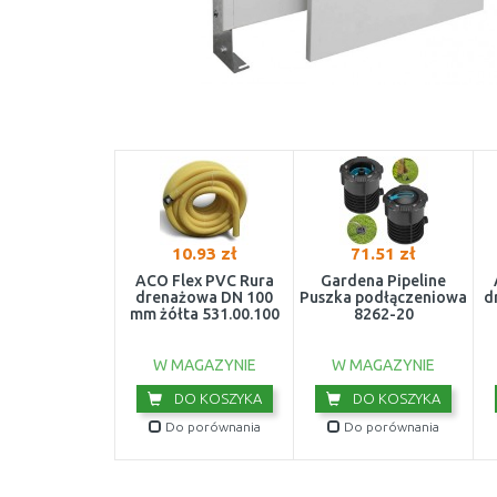
10.93 zł
71.51 zł
ACO Flex PVC Rura
Gardena Pipeline
drenażowa DN 100
Puszka podłączeniowa
d
mm żółta 531.00.100
8262-20
W MAGAZYNIE
W MAGAZYNIE
DO KOSZYKA
DO KOSZYKA
Do porównania
Do porównania