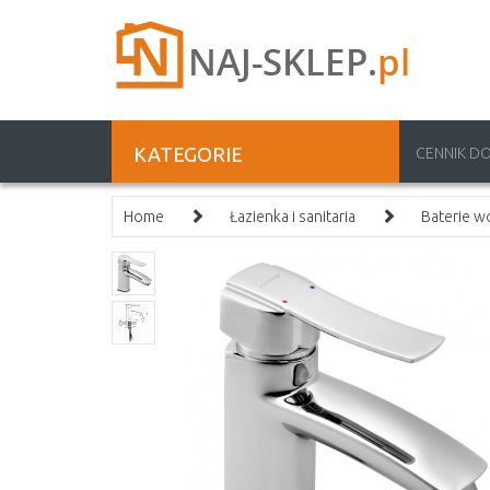
KATEGORIE
CENNIK D
Home
Łazienka i sanitaria
Baterie 