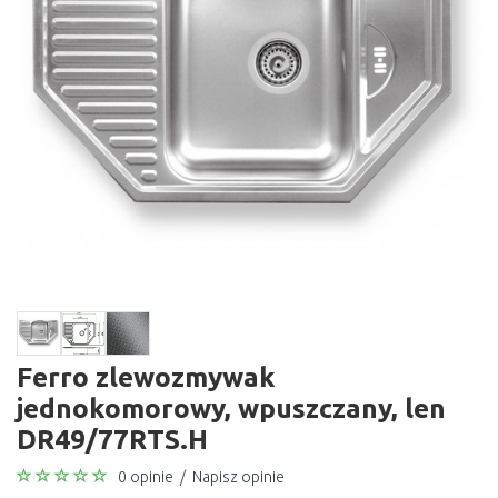
Ferro zlewozmywak
jednokomorowy, wpuszczany, len
DR49/77RTS.H
0 opinie
/
Napisz opinie