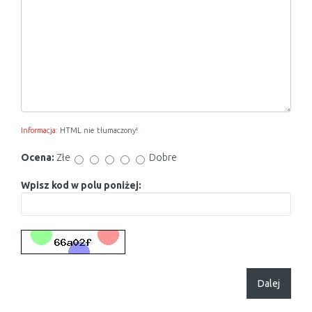
Informacja:
HTML nie tłumaczony!
Ocena:
Złe
Dobre
Wpisz kod w polu poniżej:
Dalej