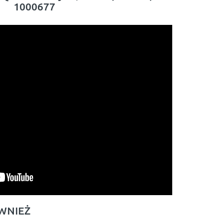
1000677
ÓWNIEŻ