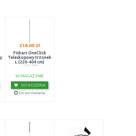
216.00 zł
Fiskars OneClick
y
Teleskopowy trzonek
L (220-404 cm)
1080672
W MAGAZYNIE
DO KOSZYKA
Do porównania