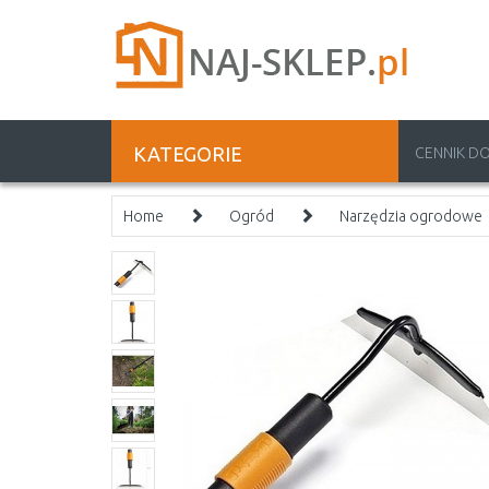
KATEGORIE
CENNIK D
Home
Ogród
Narzędzia ogrodowe