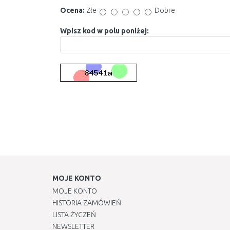
Ocena:
Złe
Dobre
Wpisz kod w polu poniżej:
MOJE KONTO
MOJE KONTO
HISTORIA ZAMÓWIEŃ
LISTA ŻYCZEŃ
NEWSLETTER