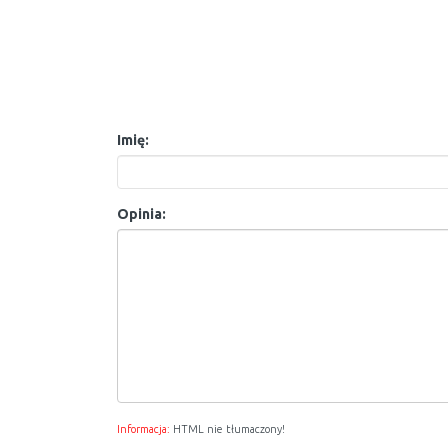
Imię:
Opinia:
Informacja:
HTML nie tłumaczony!