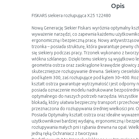
Opis
FISKARS siekiera rozłupująca X25 122480
Nową Generację Siekier Fiskars wyróżnia optymalny kszt
wyważenie narzędzi, co zapewnia każdemu użytkownikow
ergonomiczną i bezpieczną pracę. Nowy antywstrząso
trzonka – posiada strukturę, która gwarantuje pewny ch
się siekiery podczas pracy. Trzonek wykonano z twor
włókna szklanego. Dzięki temu siekiery są wyjątkowo l
geometria ostrza oraz zaokrąglone krawędzie głowicy 
skuteczniejsze rozłupywanie drewna. Siekiery ciesielsk
pod kątem 300, zaś rozłupujące pod kątem 30–400. Roz
kształt ostrza gwarantuje wytrzymałość i jest odporny 
posiada oznaczenie modelu nadrukowane bezpośrednio 
optymalnego do naszych potrzeb narzędzia. Wszystkie s
blokadą, który ułatwia bezpieczny transport i przechowy
przeznaczona do rozłupywania średniej wielkości pni. 
Posiada Optymalny kształt ostrza oraz idealne wyważe
użytkownikowi bardziej wydajną, ergonomiczną i bezpi
rozłupywania małych pni i rąbania drewna na opał. Wielk
jedną ręką Ochraniacz z tworzywa