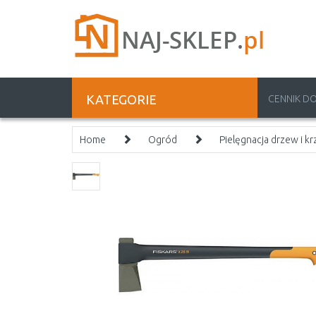
KATEGORIE
CENNIK D
Home
Ogród
Pielęgnacja drzew i 