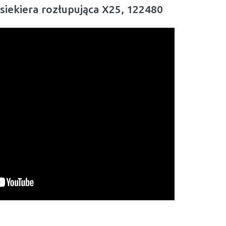
siekiera rozłupująca X25, 122480