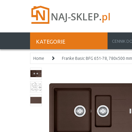
KATEGORIE
CENNIK D
Home
Franke Basic BFG 651-78, 780x500 mm