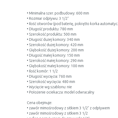
• Minimalna szer. podbudowy: 600 mm
• Rozmiar odpływu: 3 1/2''
• Ilość otworów (pod baterię, pokrętło korka automaty
• Długość produktu: 780 mm
• Szerokość produktu: 500 mm
• Długość dużej komory: 340 mm
• Szerokość dużej komory: 420 mm
• Głębokość dużej komory: 200 mm
• Długość małej komory: 150 mm
• Szerokość małej komory: 290 mm
• Głębokość małej komory: 100 mm
• Ilość komór: 1 1/2
• Długość wycięcia: 760 mm
• Szerokość wycięcia: 480 mm
• Wycięcie wg szablonu: nie
• Położenie ociekacza: model odwracalny
Cena obejmuje:
• zawór mimośrodowy z sitkiem 3 1/2" z odpływem
• zawór mimośrodowy z sitkiem 3 1/2