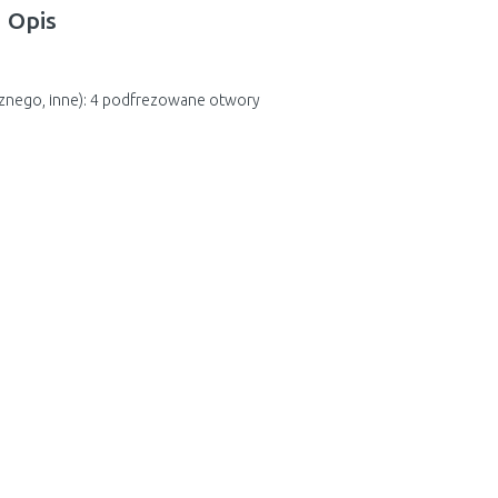
Opis
cznego, inne): 4 podfrezowane otwory