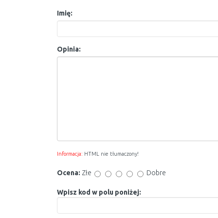
Imię:
Opinia:
Informacja:
HTML nie tłumaczony!
Ocena:
Złe
Dobre
Wpisz kod w polu poniżej: