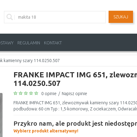
SZUKAJ
OSTAWY
REGULAMIN
KONTAKT
 kamienny szary 114.0250.507
FRANKE IMPACT IMG 651, zlewoz
114.0250.507
0 opinie
/
Napisz opinie
FRANKE IMPACT IMG 651, zlewozmywak kamienny szary 114.0250
podbudowa: 60 cm Typ : 1,5-komorowy, Z ociekaczem, Odwracal
Przykro nam, ale produkt jest niedostępn
Wybierz produkt alternatywny!