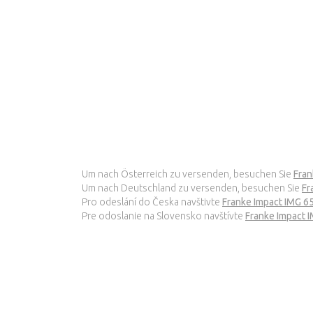
Um nach Österreich zu versenden, besuchen Sie
Fran
Um nach Deutschland zu versenden, besuchen Sie
Fr
Pro odeslání do Česka navštivte
Franke Impact IMG 6
Pre odoslanie na Slovensko navštívte
Franke Impact 