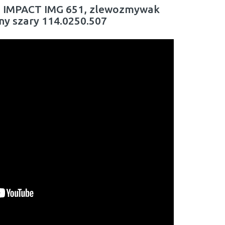
E IMPACT IMG 651, zlewozmywak
y szary 114.0250.507